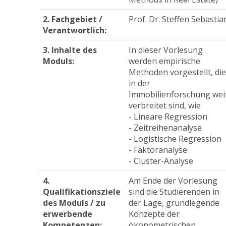
2. Fachgebiet /
Prof. Dr. Steffen Sebastia
Verantwortlich:
3. Inhalte des
In dieser Vorlesung 
Moduls:
werden empirische 
Methoden vorgestellt, die
in der 
Immobilienforschung weit
verbreitet sind, wie

- Lineare Regression

- Zeitreihenanalyse

- Logistische Regression

- Faktoranalyse

- Cluster-Analyse
4.
Am Ende der Vorlesung 
Qualifikationsziele
sind die Studierenden in 
des Moduls / zu
der Lage, grundlegende 
erwerbende
Konzepte der 
Kompetenzen:
ökonometrischen 