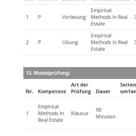
Empirical
1
P
Vorlesung
Methods in Real
Estate
Empirical
2
P
Übung
Methods in Real
Estate
13. Modulprüfung:
Art der
Seiten
Nr.
Kompetenz
Prüfung
Dauer
umfa
Empirical
90
1
Methods in
Klausur
Minuten
Real Estate