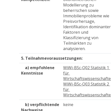
Modellierung zu 
beherrschen sowie 
Immobilienprobleme wie 
Preisvorhersage, 
Identifikation dominanter 
Faktoren und 
Klassifizierung von 
Teilmärkten zu 
analysieren.
5. Teilnahmevoraussetzungen:
a) empfohlene
WiWi-BSc-Q02 Statistik 1 
Kenntnisse
für 
Wirtschaftswissenschaft
WiWi-BSc-Q03 Statistik 2 
für 
Wirtschaftswissenschaft
b) verpflichtende
keine
Nachweise