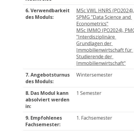
6. Verwendbarkeit
MSc VWL HNRS (PO2024),
des Moduls:
SPMG "Data Science and 
Econometrics"
MSc IMMO (PO2024), PMG
"Interdisziplinäre 
Grundlagen der 
Immobilienwirtschaft für 
Studierende der 
Immobilienwirtschaft"
7. Angebotsturnus
Wintersemester
des Moduls:
8. Das Modul kann
1 Semester
absolviert werden
in:
9. Empfohlenes
1. Fachsemester        
Fachsemester: