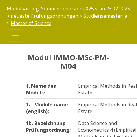
Modulkatalog: Sommersemester 2025 vom 28.02.2025
> neueste Prüfungsordnungen > Studiensemester: all
>
Master of Science
Modul IMMO-MSc-PM-
M04
1. Name des
Empirical Methods in Rea
Moduls:
Estate
1a. Module name
Empirical Methods in Rea
(english):
Estate
1b. Bezeichnung
Data Science and
Prüfungsordnung:
Econometrics 4 (Empirical
Methods in Real Estate)