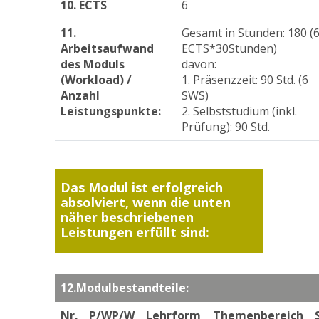
10. ECTS
6
11.
Gesamt in Stunden: 180 (6
Arbeitsaufwand
ECTS*30Stunden)

des Moduls
davon:

(Workload) /
1. Präsenzzeit: 90 Std. (6 
Anzahl
SWS)

Leistungspunkte:
2. Selbststudium (inkl. 
Prüfung): 90 Std.
Das Modul ist erfolgreich
absolviert, wenn die unten
näher beschriebenen
Leistungen erfüllt sind:
12.Modulbestandteile:
Nr.
P/WP/W
Lehrform
Themenbereich