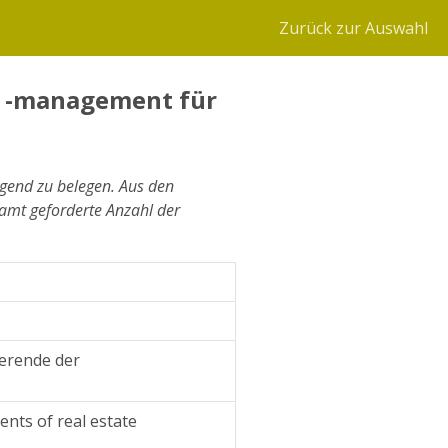
Zurück zur Auswahl
 -management für
ngend zu belegen. Aus den
samt geforderte Anzahl der
erende der
nts of real estate