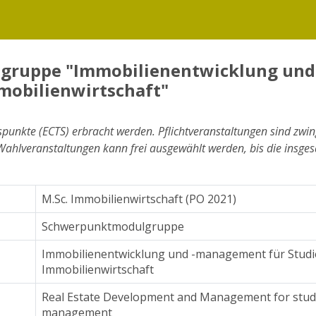
ruppe "Immobilienentwicklung und
mobilienwirtschaft"
punkte (ECTS) erbracht werden. Pflichtveranstaltungen sind zwi
ahlveranstaltungen kann frei ausgewählt werden, bis die insge
M.Sc. Immobilienwirtschaft (PO 2021)
Schwerpunktmodulgruppe
Immobilienentwicklung und -management für Studi
Immobilienwirtschaft
Real Estate Development and Management for stude
management