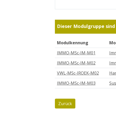
Dieser Modulgruppe sind
Modulkennung
Mo
IMMO-MSc-IM-M01
Imm
IMMO-MSc-IM-M02
Imm
VWL-MSc-IROEK-M02
Han
IMMO-MSc-IM-M03
Sus
Zurück