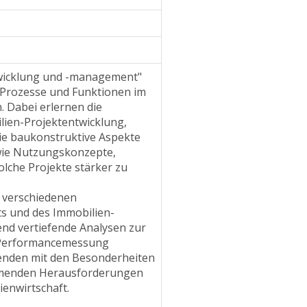
icklung und -management" 
e Prozesse und Funktionen im 
Dabei erlernen die 
lien-Projektentwicklung, 
e baukonstruktive Aspekte 
ie Nutzungskonzepte, 
che Projekte stärker zu 
verschiedenen 
s und des Immobilien-
nd vertiefende Analysen zur 
 Performancemessung 
enden mit den Besonderheiten 
hmenden Herausforderungen 
enwirtschaft.
