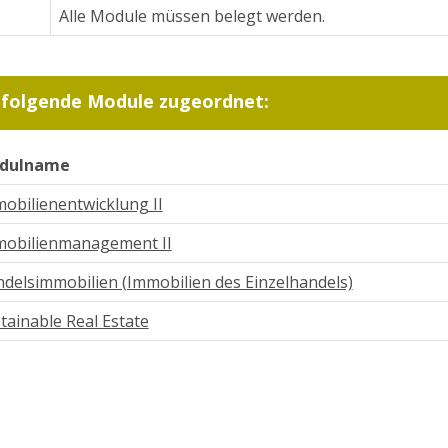
Alle Module müssen belegt werden.
 folgende Module zugeordnet:
dulname
obilienentwicklung II
obilienmanagement II
delsimmobilien (Immobilien des Einzelhandels)
tainable Real Estate