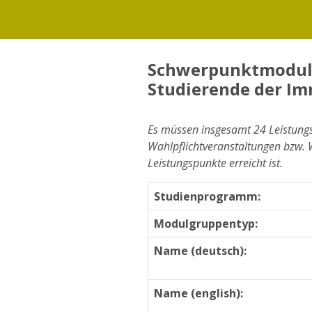
Schwerpunktmodulg
Studierende der Im
Es müssen insgesamt 24 Leistungs
Wahlpflichtveranstaltungen bzw. W
Leistungspunkte erreicht ist.
Studienprogramm:
Modulgruppentyp:
Name (deutsch):
Name (english):